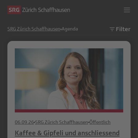
Filter
SRG Zürich Schaffhausen
Agenda
06.09.26
SRG Zürich Schaffhausen
Öffentlich
Kaffee & Gipfeli und anschliessend