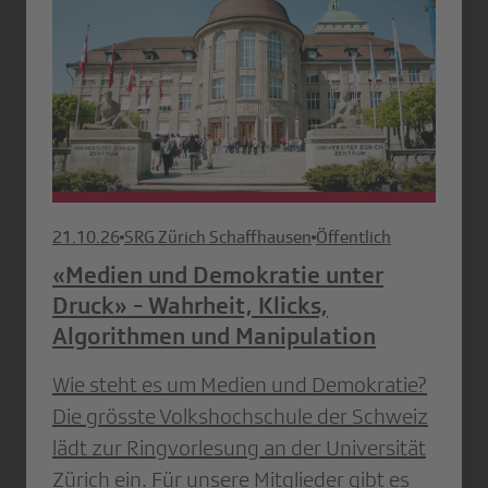
21.10.26
SRG Zürich Schaffhausen
Öffentlich
«Medien und Demokratie unter
Druck» - Wahrheit, Klicks,
Algorithmen und Manipulation
Wie steht es um Medien und Demokratie?
Die grösste Volkshochschule der Schweiz
lädt zur Ringvorlesung an der Universität
Zürich ein. Für unsere Mitglieder gibt es