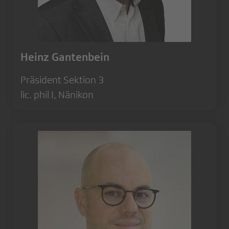
Heinz Gantenbein
Präsident Sektion 3
lic. phil I, Nänikon