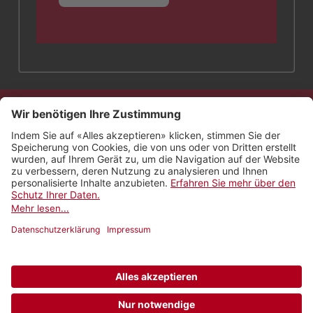
Kontakt
Impressum
Rechtliches
Netiquette
Nutzungsbedingungen
AGB Payyo
Datenschutzeinstellungen