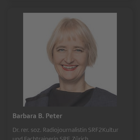
Barbara B. Peter
Dr. rer. soz. Radiojournalistin SRF2Kultur
und Fachtrainerin SRF, Zürich