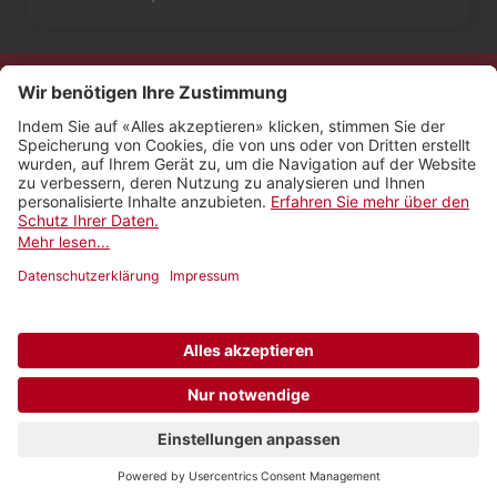
Kontakt
Impressum
Rechtliches
Netiquette
Nutzungsbedingungen
AGB Payyo
Datenschutzeinstellungen
Newsletter abonnieren