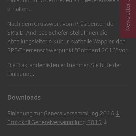
Newsletter abonnieren
Einladung und den neuen Mitgliederausweis
erhalten.
Nach dem Grusswort vom Präsidenten der
SRG.D, Andreas Schefer, stellt Ihnen die
Abteilungsleiterin Kultur, Nathalie Wappler, den
SRF-Themenschwerpunkt "Gotthard 2016" vor.
Die Traktandenlisten entnehmen Sie bitte der
Einladung.
Downloads
Einladung zur Generalversammlung 2016
Protokoll Generalversammlung 2015