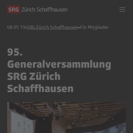
08.05.19
SRG Zürich Schaffhausen
Für Mitglieder
95.
Generalversammlung
SRG Zürich
Schaffhausen