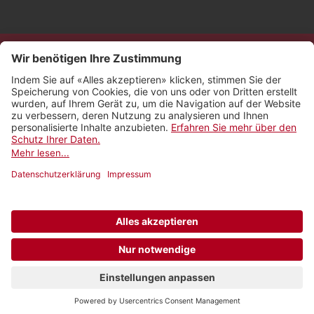
Kontakt
Impressum
Rechtliches
Netiquette
Nutzungsbedingungen
AGB Payyo
Datenschutzeinstellungen
Newsletter abonnieren