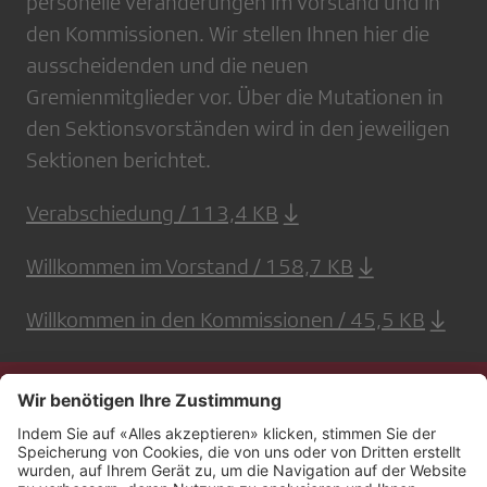
personelle Veränderungen im Vorstand und in
den Kommissionen. Wir stellen Ihnen hier die
ausscheidenden und die neuen
Gremienmitglieder vor. Über die Mutationen in
den Sektionsvorständen wird in den jeweiligen
Sektionen berichtet.
Verabschiedung / 113,4 KB
Willkommen im Vorstand / 158,7 KB
Willkommen in den Kommissionen / 45,5 KB
Kontakt
Impressum