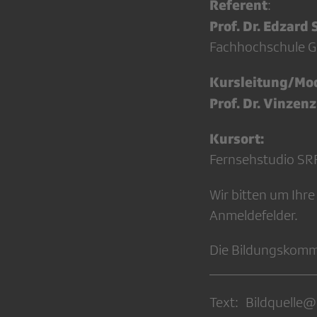
Referent
:
Prof. Dr. Edzard
Fachhochschule 
Kursleitung/Mod
Prof. Dr. Vinzen
Kursort:
Fernsehstudio SR
Wir bitten um Ihr
Anmeldefelder.
Die Bildungskommi
Text: Bildquelle