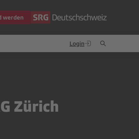
ed werden
Login
G Zürich