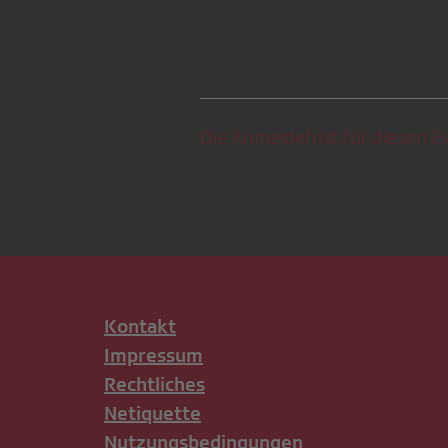
Die Anmeldefrist für diesen Ev
Kontakt
Impressum
Rechtliches
Netiquette
Nutzungsbedingungen