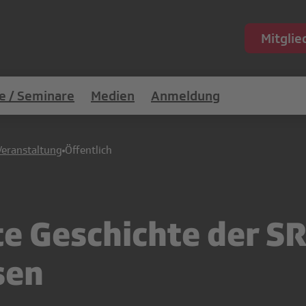
Mitgli
e / Seminare
Medien
Anmeldung
Veranstaltung
Öffentlich
e Geschichte der SR
sen