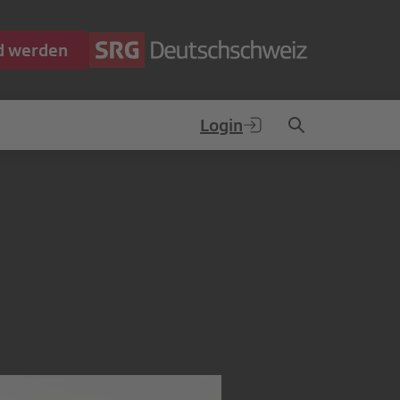
ed werden
Login