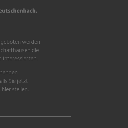
Leutschenbach,
angeboten werden
Schaffhausen die
 Interessierten.
tehenden
Falls Sie jetzt
hier stellen.