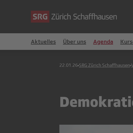
Aktuelles
Über uns
Agenda
Kurs
22.01.26
SRG Zürich Schaffhausen
Demokratie,