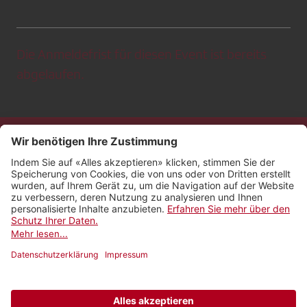
Die Anmeldefrist für diesen Event ist bereits
abgelaufen.
Kontakt
Impressum
Rechtliches
Netiquette
Nutzungsbedingungen
AGB Payyo
Datenschutzeinstellungen