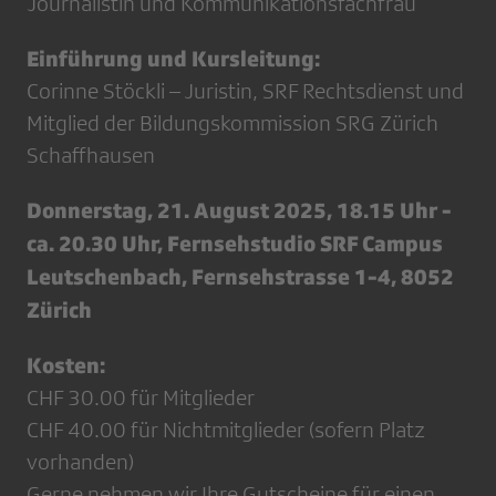
Journalistin und Kommunikationsfachfrau
Einführung und Kursleitung:
Corinne Stöckli – Juristin, SRF Rechtsdienst und
Mitglied der Bildungskommission SRG Zürich
Schaffhausen
Donnerstag, 21. August 2025, 18.15 Uhr -
ca. 20.30 Uhr, Fernsehstudio SRF Campus
Leutschenbach, Fernsehstrasse 1-4, 8052
Zürich
Kosten:
CHF 30.00 für Mitglieder
CHF 40.00 für Nichtmitglieder (sofern Platz
vorhanden)
Gerne nehmen wir Ihre Gutscheine für einen