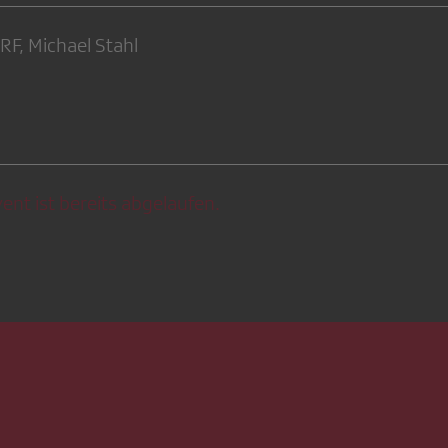
SRF, Michael Stahl
ent ist bereits abgelaufen.