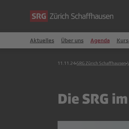
Aktuelles
Über uns
Agenda
Kurs
11.11.24
SRG Zürich Schaffhausen
Die SRG im