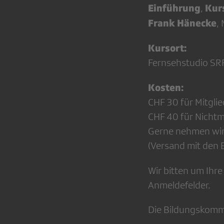
Einführung
Kur
,
Frank Hänecke
,
Kursort:
Fernsehstudio SR
Kosten:
CHF 30 für Mitglie
CHF 40 für Nichtm
Gerne nehmen wir
(Versand mit den 
Wir bitten um Ihr
Anmeldefelder.
Die Bildungskommi