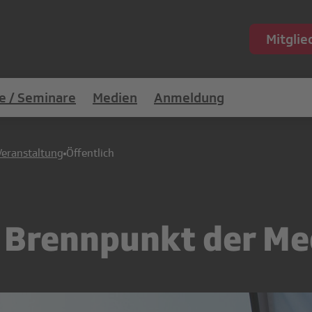
Mitgli
e / Seminare
Medien
Anmeldung
Veranstaltung
Öffentlich
 Brennpunkt der Me