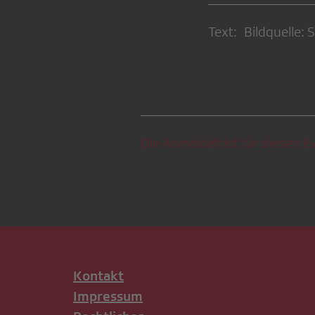
Text: Bildquelle: 
Die Anmeldefrist für diesen Ev
Kontakt
Impressum