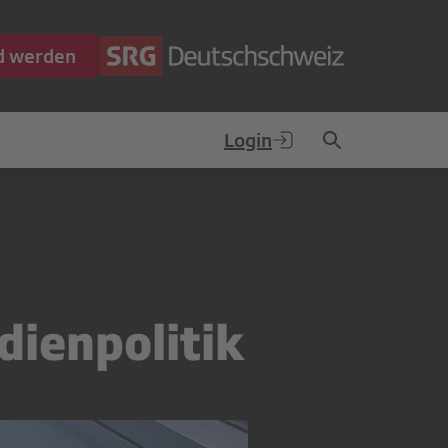
ed werden
Login
dienpolitik