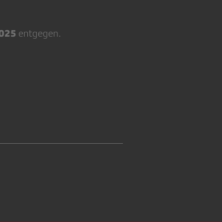
2025
entgegen.