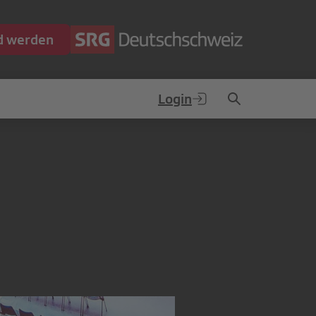
ed werden
Login