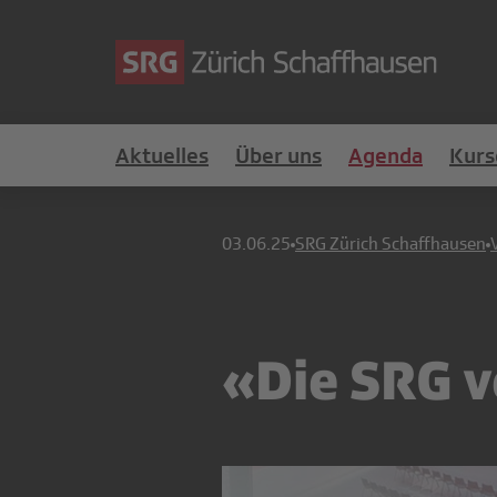
Aktuelles
Über uns
Agenda
Kurs
03.06.25
SRG Zürich Schaffhausen
«Die SRG 