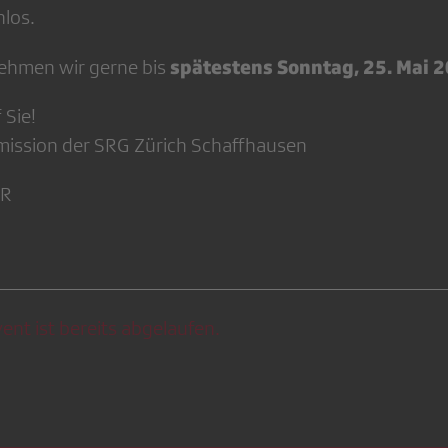
nlos.
spätestens Sonntag, 25. Mai 
ehmen wir gerne bis
 Sie!
mission der SRG Zürich Schaffhausen
SR
ent ist bereits abgelaufen.