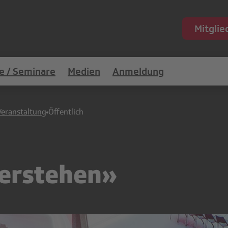
Mitgli
e / Seminare
Medien
Anmeldung
Veranstaltung
Öffentlich
verstehen»