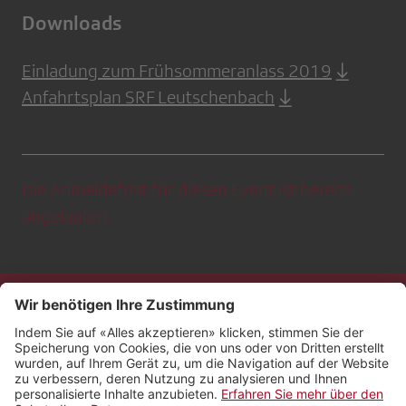
Downloads
Einladung zum Frühsommeranlass 2019
Anfahrtsplan SRF Leutschenbach
Die Anmeldefrist für diesen Event ist bereits
abgelaufen.
Kontakt
Impressum
Rechtliches