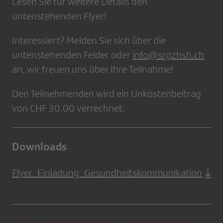
Lesen Sie für weitere Details den
untenstehenden Flyer!
Interessiert? Melden Sie sich über die
untenstehenden Felder oder
info@srgzhsh.ch
an, wir freuen uns über Ihre Teilnahme!
Den Teilnehmenden wird ein Unkostenbeitrag
von CHF 30.00 verrechnet.
Downloads
Flyer_Einladung_Gesundheitskommunikation