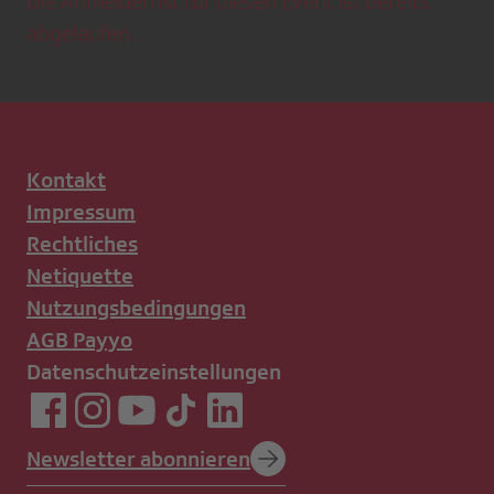
Die Anmeldefrist für diesen Event ist bereits
abgelaufen.
Kontakt
Impressum
Rechtliches
Netiquette
Nutzungsbedingungen
AGB Payyo
Datenschutzeinstellungen
Newsletter abonnieren