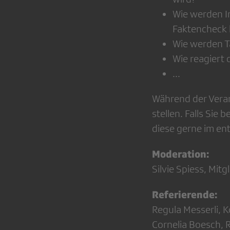
Wie werden In
Faktencheck 
Wie werden T
Wie reagiert
...
Während der Verans
stellen. Falls Sie
diese gerne im en
Moderation:
Silvie Spiess, Mi
Referierende:
Regula Messerli,
Cornelia Boesch,