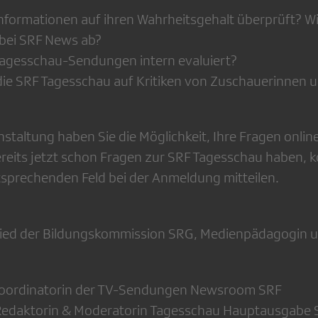
formationen auf ihren Wahrheitsgehalt überprüft? Wie
bei SRF News ab?
agesschau-Sendungen intern evaluiert?
 die SRF Tagesschau auf Kritiken von Zuschauerinnen
taltung haben Sie die Möglichkeit, Ihre Fragen online
 bereits jetzt schon Fragen zur SRF Tagesschau haben, 
tsprechenden Feld bei der Anmeldung mitteilen.
tglied der Bildungskommission SRG, Medienpädagogin 
 Koordinatorin der TV-Sendungen Newsroom SRF
 Redaktorin & Moderatorin Tagesschau Hauptausgabe 