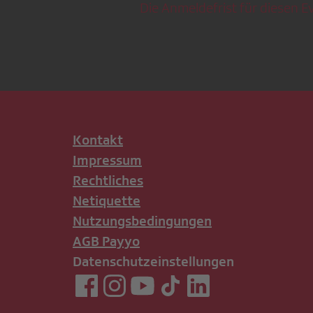
Die Anmeldefrist für diesen Ev
Kontakt
Impressum
Rechtliches
Netiquette
Nutzungsbedingungen
AGB Payyo
Datenschutzeinstellungen