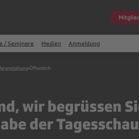
Mitgli
e / Seminare
Medien
Anmeldung
Veranstaltung
Öffentlich
d, wir begrüssen Si
abe der Tagesschau