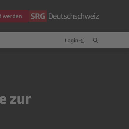
ed werden
Login
e zur