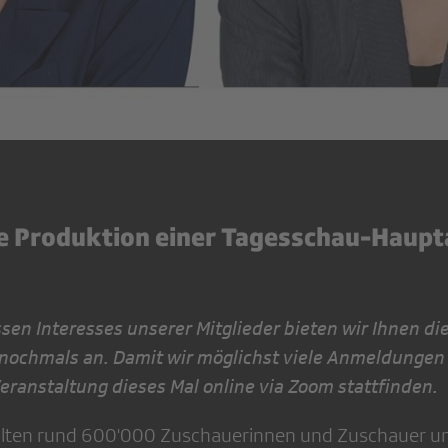
die Produktion einer Tagesschau-Haup
sen Interesses unserer Mitglieder bieten wir Ihnen di
 nochmals an. Damit wir möglichst viele Anmeldungen
eranstaltung dieses Mal online via Zoom stattfinden.
lten rund 600'000 Zuschauerinnen und Zuschauer u