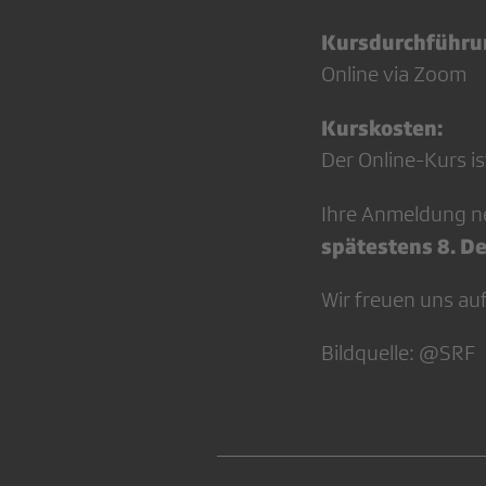
Kursdurchführu
Online via Zoom
Kurskosten:
Der Online-Kurs is
Ihre Anmeldung n
spätestens 8. 
Wir freuen uns au
Bildquelle: @SRF