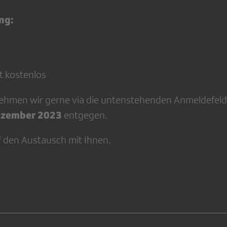
ng:
t kostenlos
ehmen wir gerne via die untenstehenden Anmeldefel
Dezember 2023
entgegen.
f den Austausch mit Ihnen.