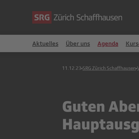
Aktuelles
Über uns
Agenda
Kurs
11.12.23
SRG Zürich Schaffhausen
Guten Aben
Hauptausg