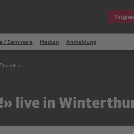
Mitgli
e / Seminare
Medien
Anmeldung
Öffentlich
!» live in Winterthu