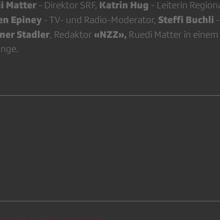
i Matter
Katrin Hug
- Direktor SRF,
- Leiterin Region
en Epiney
Steffi Buchli
- TV- und Radio-Moderator,
ner Stadler
«NZZ»,
, Redaktor
Ruedi Matter in einem 
ange.