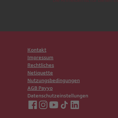
Die Anmeldefrist für diesen Ev
Kontakt
Impressum
Rechtliches
Netiquette
Nutzungsbedingungen
AGB Payyo
Datenschutzeinstellungen