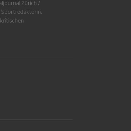
aljournal Zürich /
- Sportredaktorin.
kritischen