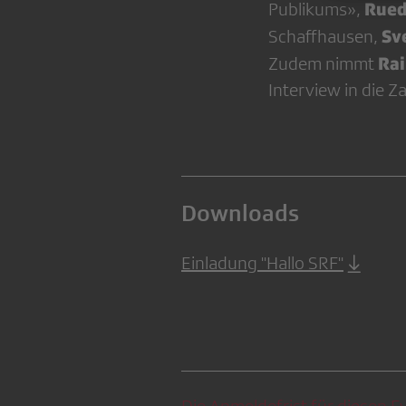
Rued
Publikums»,
Sv
Schaffhausen,
Rai
Zudem nimmt
Interview in die Z
Downloads
Einladung "Hallo SRF"