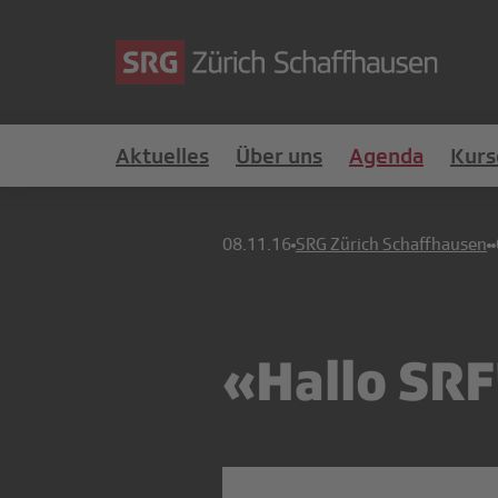
Aktuelles
Über uns
Agenda
Kurs
08.11.16
SRG Zürich Schaffhausen
«Hallo SRF