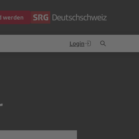
ed werden
Login
r