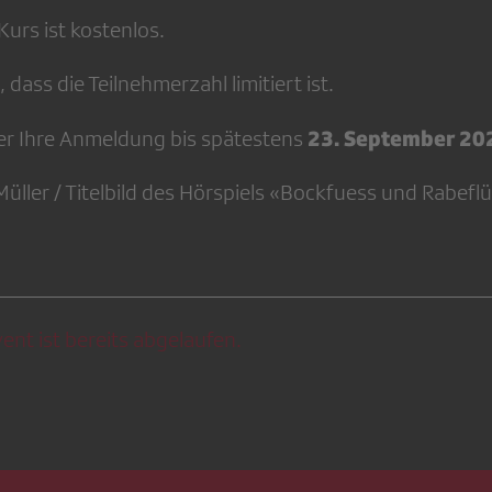
urs ist kostenlos.
 dass die Teilnehmerzahl limitiert ist.
23. September 20
er Ihre Anmeldung bis spätestens
 Müller / Titelbild des Hörspiels «Bockfuess und Rabefl
ent ist bereits abgelaufen.