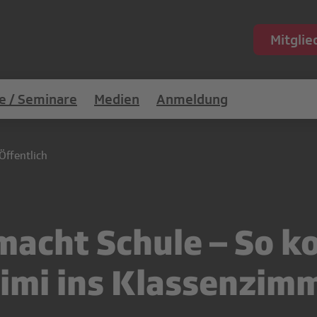
Mitgli
e / Seminare
Medien
Anmeldung
Öffentlich
macht Schule – So 
imi ins Klassenzim