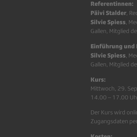
Referentinnen:
Päivi Stalder
, Re
Silvie Spiess
, Me
Gallen, Mitglied 
Einführung und 
Silvie Spiess
, Me
Gallen, Mitglied 
Kurs:
Mittwoch, 29. Se
14.00 – 17.00 Uh
Der Kurs wird onl
Zugangsdaten per
Kosten: