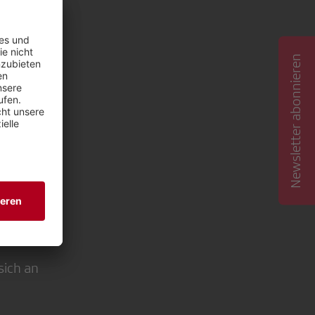
fahren viel
 Gallen.
Newsletter abonnieren
sich an