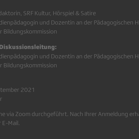
daktorin, SRF Kultur, Hörspiel & Satire
dienpädagogin und Dozentin an der Pädagogischen H
der Bildungskommission
Diskussionsleitung:
dienpädagogin und Dozentin an der Pädagogischen H
der Bildungskommission
ptember 2021
r
ine via Zoom durchgeführt. Nach Ihrer Anmeldung erha
 E-Mail.