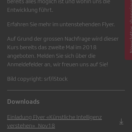
Newsletter 
bereits alles möglich ist und wohin uns die
Entwicklung führt.
Erfahren Sie mehr im untenstehenden Flyer.
Auf Grund der grossen Nachfrage wird dieser
Kurs bereits das zweite Mal im 2018
angeboten. Melden Sie sich über die
Anmeldefelder an, wir freuen uns auf Sie!
Bild copyright: srf/iStock
Downloads
Einladung Flyer «Künstliche Intelligenz
verstehen»_Nov18