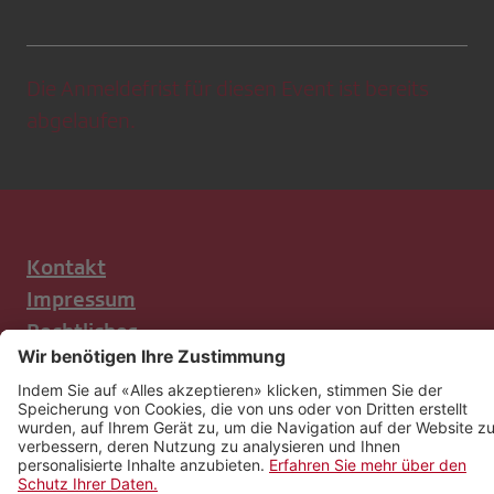
Die Anmeldefrist für diesen Event ist bereits
abgelaufen.
Kontakt
Impressum
Rechtliches
Netiquette
Nutzungsbedingungen
AGB Payyo
Datenschutzeinstellungen