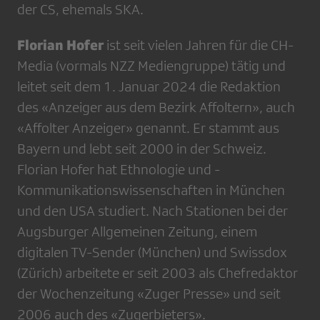
der CS, ehemals SKA.
Florian Hofer
ist seit vielen Jahren für die CH-
Media (vormals NZZ Mediengruppe) tätig und
leitet seit dem 1. Januar 2024 die Redaktion
des «Anzeiger aus dem Bezirk Affoltern», auch
«Affolter Anzeiger» genannt. Er stammt aus
Bayern und lebt seit 2000 in der Schweiz.
Florian Hofer hat Ethnologie und ­
Kommunikationswissenschaften in München
und den USA studiert. Nach Stationen bei der
Augsburger Allgemeinen Zeitung, einem
digitalen TV-Sender (München) und Swissdox
(Zürich) arbeitete er seit 2003 als Chefredaktor
der Wochenzeitung «Zuger Presse» und seit
2006 auch des «Zugerbieters».