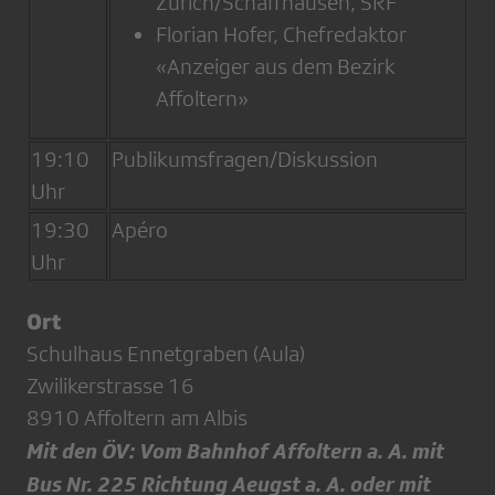
Zürich/Schaffhausen, SRF
Florian Hofer, Chefredaktor
«Anzeiger aus dem Bezirk
Affoltern»
19:10
Publikumsfragen/Diskussion
Uhr
19:30
Apéro
Uhr
Ort
Schulhaus Ennetgraben (Aula)
Zwilikerstrasse 16
8910 Affoltern am Albis
Mit den ÖV: Vom Bahnhof Affoltern a. A. mit
Bus Nr. 225 Richtung Aeugst a. A. oder mit