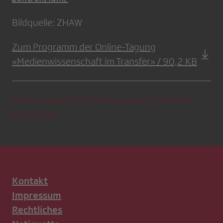
Bildquelle: ZHAW
Zum Programm der Online-Tagung
«Medienwissenschaft im Transfer» / 90,2 KB
Die Anmeldefrist für diesen Event ist bereits
abgelaufen.
Kontakt
Impressum
Rechtliches