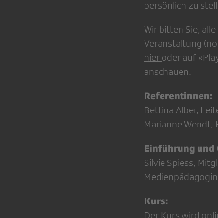
persönlich zu stel
Wir bitten Sie, al
Veranstaltung (no
hier
oder auf «Pla
anschauen.
Referentinnen:
Bettina Alber, Lei
Marianne Wendt, 
Einführung und 
Silvie Spiess, Mi
Medienpädagogin 
Kurs:
Der Kurs wird onl