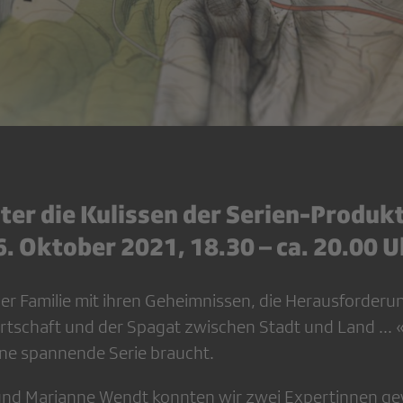
nter die Kulissen der Serien-Produk
6. Oktober 2021, 18.30 – ca. 20.00 U
ner Familie mit ihren Geheimnissen, die Herausforderu
schaft und der Spagat zwischen Stadt und Land ... 
eine spannende Serie braucht.
 und Marianne Wendt konnten wir zwei Expertinnen ge