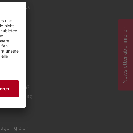
senden Blick
Newsletter abonnieren
?
-Produktion?
er in Auftrag
ragen gleich