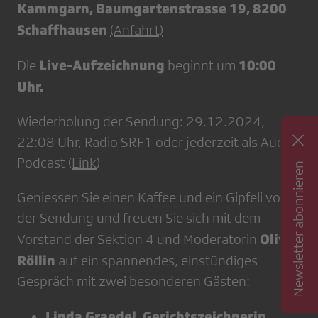
Kammgarn, Baumgartenstrasse 19, 8200
Schaffhausen
(Anfahrt)
Live-Aufzeichnung
10:00
Die
beginnt um
Uhr.
Wiederholung der Sendung: 29.12.2024,
22:08 Uhr, Radio SRF1 oder jederzeit als Audio-
Podcast (
Link
)
Newsletter abonnieren
Geniessen Sie einen Kaffee und ein Gipfeli vor
der Sendung und freuen Sie sich mit dem
Olivia
Vorstand der Sektion 4 und Moderatorin
Röllin
auf ein spannendes, einstündiges
Gespräch mit zwei besonderen Gästen:
Linda Graedel, Gerichtszeichnerin