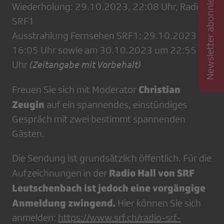
Newsletter abonnieren
Wiederholung: 29.10.2023, 22:08 Uhr, Radio
SRF1
Ausstrahlung Fernsehen SRF1: 29.10.2023 um
16:05 Uhr sowie am 30.10.2023 um 22:55
Uhr
(Zeitangabe mit Vorbehalt)
Christian
Freuen Sie sich mit Moderator
Zeugin
auf ein spannendes, einstündiges
Gespräch mit zwei bestimmt spannenden
Gästen.
Die Sendung ist grundsätzlich öffentlich. Für die
Radio Hall von SRF
Aufzeichnungen in der
Leutschenbach ist jedoch eine vorgängige
Anmeldung zwingend.
Hier können Sie sich
anmelden:
https://www.srf.ch/radio-srf-