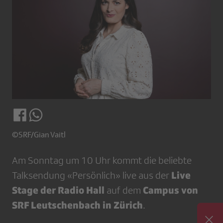
©SRF/Gian Vaitl
Am Sonntag um 10 Uhr kommt die beliebte
Live
Talksendung «Persönlich» live aus der
Stage der Radio Hall
Campus von
auf dem
SRF Leutschenbach in Zürich
.