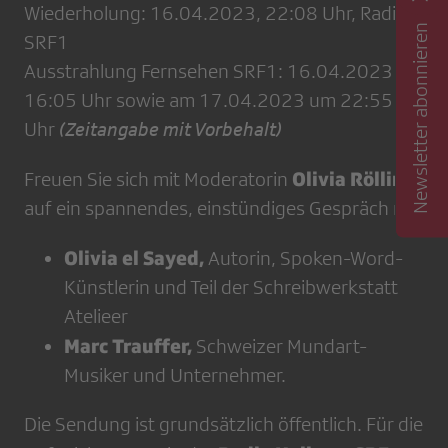
Wiederholung: 16.04.2023, 22:08 Uhr, Radio
Newsletter abonnieren
SRF1
Ausstrahlung Fernsehen SRF1: 16.04.2023 um
16:05 Uhr sowie am 17.04.2023 um 22:55
Uhr
(Zeitangabe mit Vorbehalt)
Olivia Röllin
Freuen Sie sich mit Moderatorin
auf ein spannendes, einstündiges Gespräch mit
Olivia el Sayed,
Autorin, Spoken-Word-
Künstlerin und Teil der Schreibwerkstatt
Atelieer
Marc Trauffer,
Schweizer Mundart-
Musiker und Unternehmer.
Die Sendung ist grundsätzlich öffentlich. Für die