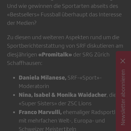
Und wie gewinnen die Sportarten abseits des
«Bestsellers» Fussball überhaupt das Interesse
der Medien?
Zu diesen und weiteren Aspekten rund um die
Sportberichterstattung von SRF diskutieren am
«Promitalk»
diesjährigen
der SRG Zürich
Schaffhausen:
Newsletter abonnieren
Daniela Milanese,
SRF-«Sport»-
Moderatorin
Nina, Isabel & Monika Waidacher
, die
«Super Sisters» der ZSC Lions
Franco Marvulli,
ehemaliger Radsportler
mit mehrfachen Welt-, Europa- und
Schweizer Meistertiteln