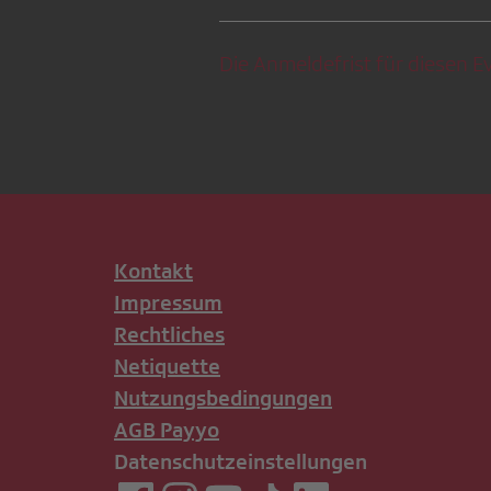
Die Anmeldefrist für diesen Ev
Kontakt
Impressum
Rechtliches
Netiquette
Nutzungsbedingungen
AGB Payyo
Datenschutzeinstellungen