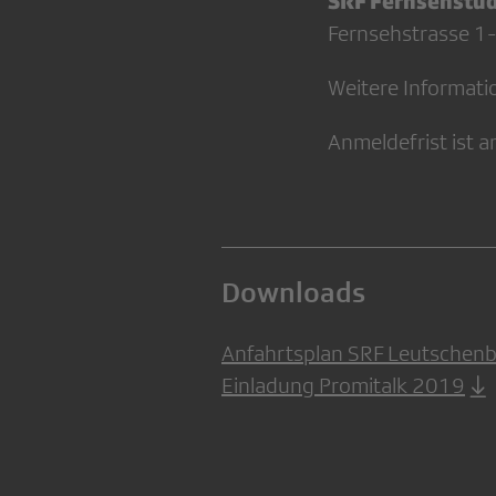
SRF Fernsehstud
Fernsehstrasse 1
Weitere Informatio
Anmeldefrist ist 
Downloads
Anfahrtsplan SRF Leutschen
Einladung Promitalk 2019