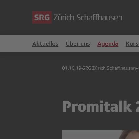
Aktuelles
Über uns
Agenda
Kurs
01.10.19
SRG Zürich Schaffhausen
Promitalk