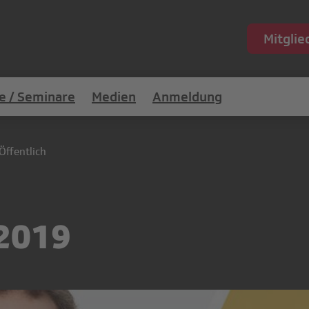
Mitgli
e / Seminare
Medien
Anmeldung
Öffentlich
 2019