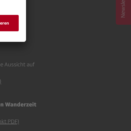
e Aussicht auf
)
den Wanderzeit
nkt PDF)