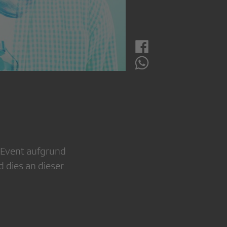
r Event aufgrund
d dies an dieser