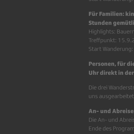
Für Familien: k
Stunden gemütli
Highlights: Bauern
Treffpunkt: 15.9.
Start Wanderung:
Personen, für di
Uhr direkt in de
Die drei Wanderst
uns ausgearbeitet
An- und Abreise
Die An- und Abreis
Ende des Programm