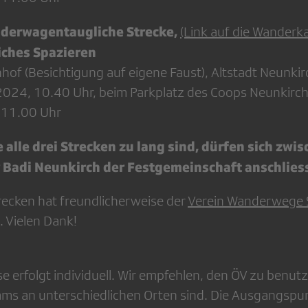
inderwagentaugliche Strecke,
(Link auf die Wanderk
ches Spazieren
hof (Besichtigung auf eigene Faust), Altstadt Neunkir
2024, 10.40 Uhr, beim Parkplatz des Coops Neunkirc
 11.00 Uhr
e alle drei Strecken zu lang sind, dürfen sich zwi
r Badi Neunkirch der Festgemeinschaft anschlies
recken hat freundlicherweise der
Verein Wanderwege 
. Vielen Dank!
e erfolgt individuell. Wir empfehlen, den ÖV zu benut
s an unterschiedlichen Orten sind. Die Ausgangspunk