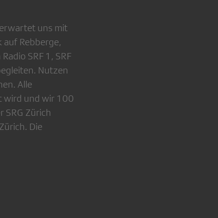
erwartet uns mit
k auf Rebberge,
 Radio SRF 1, SRF
egleiten. Nutzen
en. Alle
t wird und wir 100
er SRG Zürich
ürich. Die