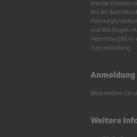
Wanderstrecken si
Bei der Badi Neun
Parkmöglichkeite
und Wilchingen-Hal
Heimreise gibt es
Zugverbindung.
Anmeldung
Bitte melden Sie 
Weitere In