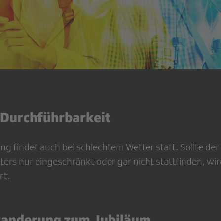
 Durchführbarkeit
g findet auch bei schlechtem Wetter statt. Sollte de
ers nur eingeschränkt oder gar nicht stattfinden, wir
rt.
wanderung zum Jubiläum