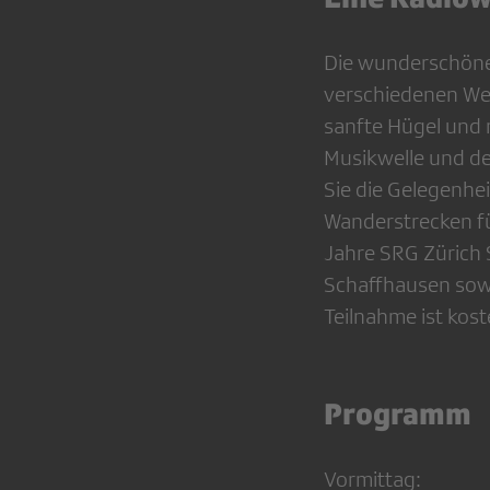
Die wunderschöne
verschiedenen Weg
sanfte Hügel und 
Musikwelle und de
Sie die Gelegenhei
Wanderstrecken fü
Jahre SRG Zürich S
Schaffhausen sowi
Teilnahme ist kos
Programm
Vormittag: