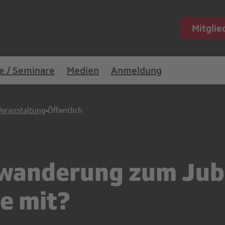
Mitgli
e / Seminare
Medien
Anmeldung
Veranstaltung
Öffentlich
owanderung zum Jub
e mit?