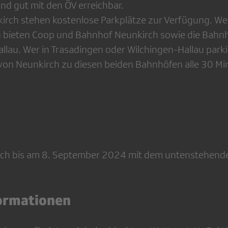
nd gut mit den ÖV erreichbar.
kirch stehen kostenlose Parkplätze zur Verfügung. We
n bieten Coop und Bahnhof Neunkirch sowie die Bahn
lau. Wer in Trasadingen oder Wilchingen-Hallau parkie
 von Neunkirch zu diesen beiden Bahnhöfen alle 30 Mi
sich bis am 8. September 2024 mit dem untenstehende
formationen