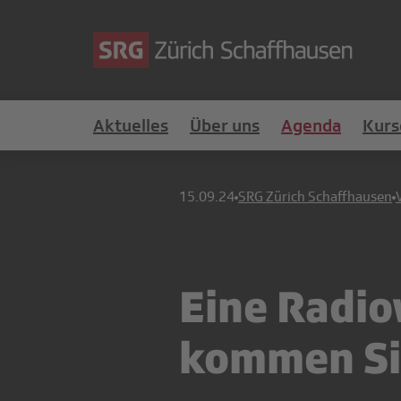
Aktuelles
Über uns
Agenda
Kurs
15.09.24
SRG Zürich Schaffhausen
Eine Radi
kommen Si