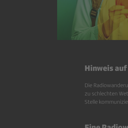
Hinweis auf
Die Radiowanderun
zu schlechten Wett
Stelle kommunizie
Eine Radio