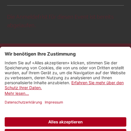
Die Anmeldefrist für diesen Event ist bereits
abgelaufen.
Kontakt
Impressum
Rechtliches
Netiquette
Nutzungsbedingungen
AGB Payyo
Datenschutzeinstellungen