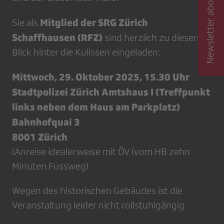
Newsletter abonnieren
Mitglied der SRG Zürich
Sie als
Schaffhausen (RFZ)
sind herzlich zu diesem
Blick hinter die Kulissen eingeladen:
Mittwoch, 29. Oktober 2025, 15.30 Uhr
Stadtpolizei Zürich Amtshaus I (Treffpunkt
links neben dem Haus am Parkplatz)
Bahnhofquai 3
8001 Zürich
(Anreise idealerweise mit ÖV (vom HB zehn
Minuten Fussweg)
Wegen des historischen Gebäudes ist die
Veranstaltung leider nicht rollstuhlgängig.