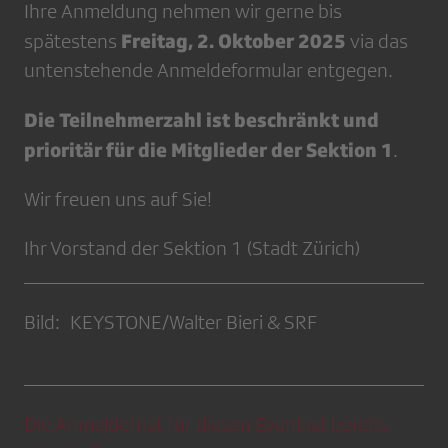
Ihre Anmeldung nehmen wir gerne bis
Freitag, 2. Oktober 2025
spätestens
via das
untenstehende Anmeldeformular entgegen.
Die Teilnehmerzahl ist beschränkt und
prioritär für die Mitglieder der Sektion 1
.
Wir freuen uns auf Sie!
Ihr Vorstand der Sektion 1 (Stadt Zürich)
Bild: KEYSTONE/Walter Bieri & SRF
Die Anmeldefrist für diesen Event ist bereits