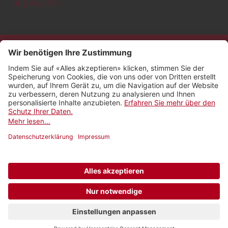
abgelaufen.
Kontakt
Impressum
Rechtliches
Netiquette
Nutzungsbedingungen
AGB Payyo
Datenschutzeinstellungen
Newsletter abonnieren