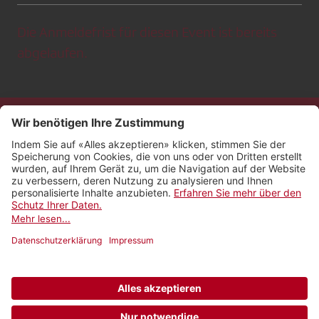
Die Anmeldefrist für diesen Event ist bereits
abgelaufen.
Kontakt
Impressum
Rechtliches
Netiquette
Nutzungsbedingungen
AGB Payyo
Datenschutzeinstellungen