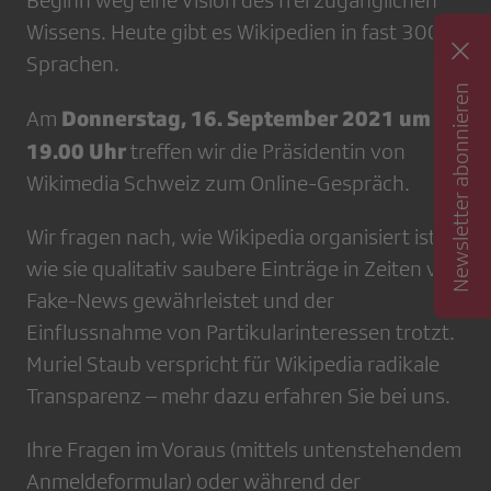
Beginn weg eine Vision des frei zugänglichen
Wissens. Heute gibt es Wikipedien in fast 300
Sprachen.
Newsletter abonnieren
Donnerstag, 16. September 2021 um
Am
19.00 Uhr
treffen wir die Präsidentin von
Wikimedia Schweiz zum Online-Gespräch.
Wir fragen nach, wie Wikipedia organisiert ist,
wie sie qualitativ saubere Einträge in Zeiten von
Fake-News gewährleistet und der
Einflussnahme von Partikularinteressen trotzt.
Muriel Staub verspricht für Wikipedia radikale
Transparenz – mehr dazu erfahren Sie bei uns.
Ihre Fragen im Voraus (mittels untenstehendem
Anmeldeformular) oder während der