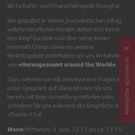
Wirtschafts- und Finanzmetropole Shanghai.
Wie gestaltet er seinen journalistischen Alltag,
welche beruflichen Hürden stellen sich ihm in
den Weg? Darüber und über seine Reisen
innerhalb Chinas sowie ins weitere
Berichtsgebiet unterhalten wir uns im Rahmen
Newsletter abonnieren
«Herangezoomt around the World»
von
.
Dazu nehmen wir mit Interesse Ihre Fragen in
unser Gespräch auf. Diese können Sie uns
bereits mit Ihrer Anmeldung mitteilen oder
schreiben Sie uns während des Gesprächs via
«Zoom»-Chat.
Wann:
Mittwoch, 9. Juni, 12.15 bis ca. 13.15