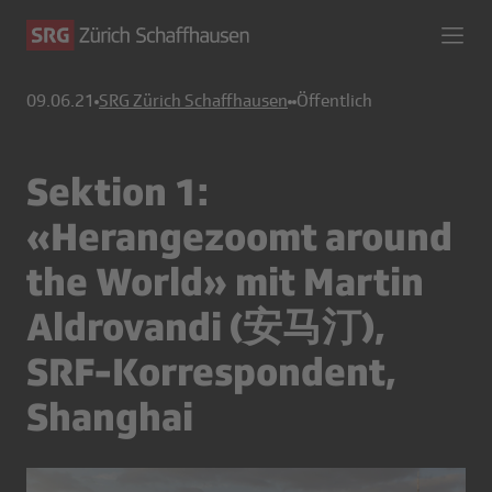
09.06.21
SRG Zürich Schaffhausen
Öffentlich
Sektion 1:
«Herangezoomt around
the World» mit Martin
Aldrovandi (安马汀),
SRF-Korrespondent,
Shanghai