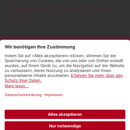
Die Anmeldefrist für diesen Event ist bereits
abgelaufen.
Kontakt
Impressum
Rechtliches
Netiquette
Nutzungsbedingungen
AGB Payyo
Datenschutzeinstellungen