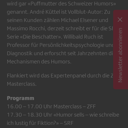
wird gar «Puffmutter des Schweizer Humors»
genannt. André Küttel ist Vollblut-Autor: Zu
seinen Kunden zählen Michael Elsener und
Massimo Rocchi, derzeit schreibt er für die SRF-
Newsletter abonnieren
Serie «Die Beschatter». Willibald Ruch ist
Professor für Persönlichkeitspsychologie und
Diagnostik und erforscht seit Jahrzehnten die
Mechanismen des Humors.
Flankiert wird das Expertenpanel durch die ZFF
Masterclass.
Programm
16.00 – 17.00 Uhr Masterclass – ZFF
17.30 – 18.30 Uhr «Humor sells – wie schreibe
ich lustig für Fiktion?» – SRF