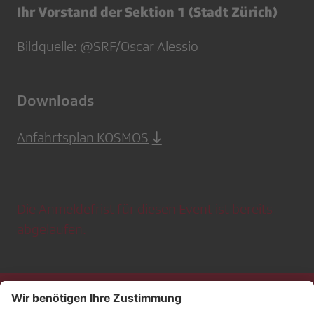
Ihr Vorstand der Sektion 1 (Stadt Zürich)
Bildquelle: @SRF/Oscar Alessio
Downloads
Anfahrtsplan KOSMOS
Die Anmeldefrist für diesen Event ist bereits
abgelaufen.