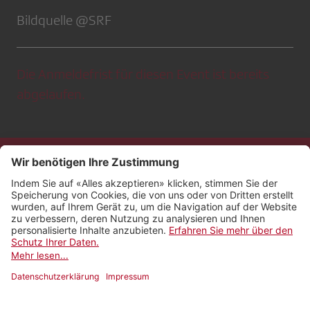
Bildquelle @SRF
Die Anmeldefrist für diesen Event ist bereits
abgelaufen.
Kontakt
Impressum
Rechtliches
Netiquette
Nutzungsbedingungen
AGB Payyo
Datenschutzeinstellungen