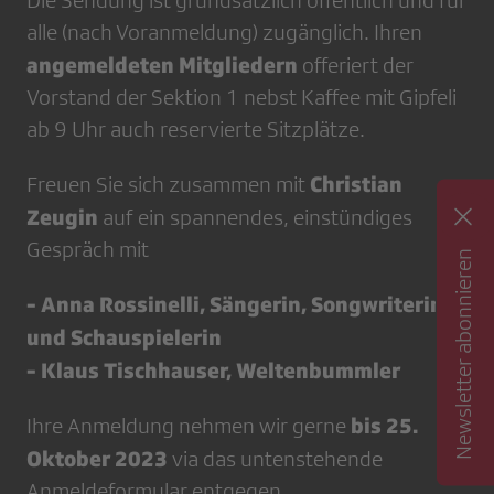
Die Sendung ist grundsätzlich öffentlich und für
alle (nach Voranmeldung) zugänglich. Ihren
angemeldeten Mitgliedern
offeriert der
Vorstand der Sektion 1 nebst Kaffee mit Gipfeli
ab 9 Uhr auch reservierte Sitzplätze.
Christian
Freuen Sie sich zusammen mit
Zeugin
auf ein spannendes, einstündiges
Gespräch mit
Newsletter abonnieren
- Anna Rossinelli, Sängerin, Songwriterin
und Schauspielerin
- Klaus Tischhauser, Weltenbummler
bis 25.
Ihre Anmeldung nehmen wir gerne
Oktober 2023
via das untenstehende
Anmeldeformular entgegen.