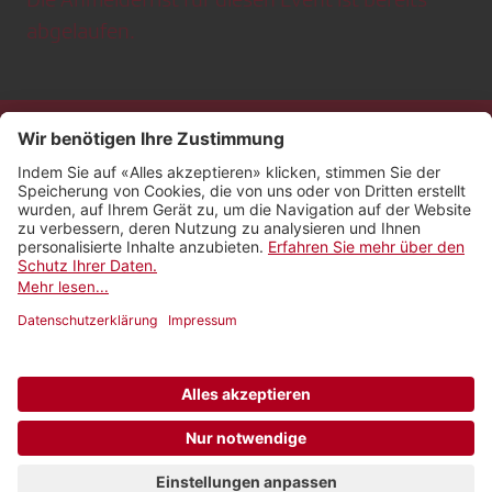
abgelaufen.
Kontakt
Impressum
Rechtliches
Netiquette
Nutzungsbedingungen
AGB Payyo
Datenschutzeinstellungen
Newsletter abonnieren