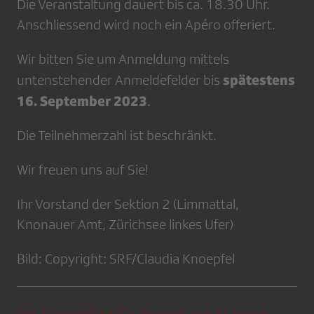
Die Veranstaltung dauert bis ca. 18.30 Uhr.
Anschliessend wird noch ein Apéro offeriert.
Wir bitten Sie um Anmeldung mittels
spätestens
untenstehender Anmeldefelder bis
16. September 2023
.
Die Teilnehmerzahl ist beschränkt.
Wir freuen uns auf Sie!
Ihr Vorstand der Sektion 2 (Limmattal,
Knonauer Amt, Zürichsee linkes Ufer)
Bild: Copyright: SRF/Claudia Knoepfel
Die Anmeldefrist für diesen Event ist bereits