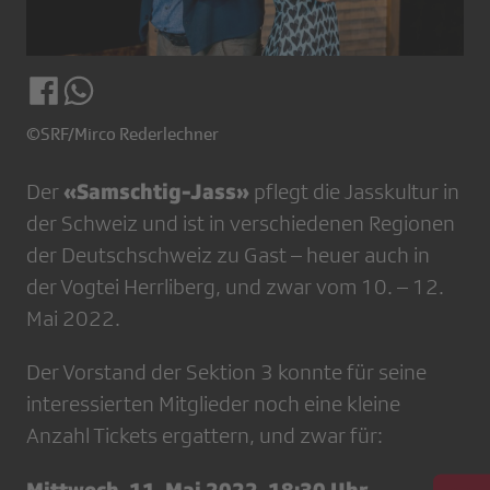
©SRF/Mirco Rederlechner
«Samschtig-Jass»
Der
pflegt die Jasskultur in
der Schweiz und ist in verschiedenen Regionen
der Deutschschweiz zu Gast – heuer auch in
der Vogtei Herrliberg, und zwar vom 10. – 12.
Mai 2022.
Der Vorstand der Sektion 3 konnte für seine
interessierten Mitglieder noch eine kleine
Anzahl Tickets ergattern, und zwar für:
Mittwoch, 11. Mai 2022, 18:30 Uhr