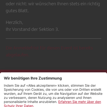
oder nicht: wir wünschen Ihnen stets ein richtig
gutes Blatt.
Herzlich,
Ihr Vorstand der Sektion 3.
Die Anmeldefrist für diesen Event ist bereits
abgelaufen.
Kontakt
Impressum
Rechtliches