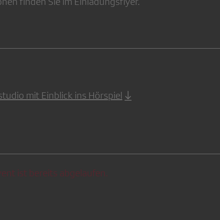
nen finden Sie im Einladungsflyer.
udio mit Einblick ins Hörspiel
ent ist bereits abgelaufen.