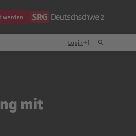
ed werden
Login
ng mit