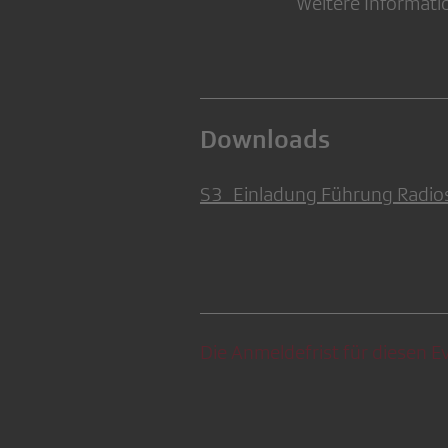
Weitere Informatio
Downloads
S3_Einladung Führung Radiost
Die Anmeldefrist für diesen Ev