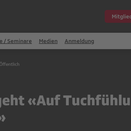
Mitgli
e / Seminare
Medien
Anmeldung
Öffentlich
geht «Auf Tuchfühlu
»