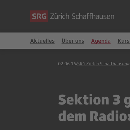
Aktuelles
Über uns
Agenda
Kurs
02.06.16
SRG Zürich Schaffhausen
Sektion 3 
dem Radio