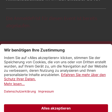
Die Anmeldefrist für diesen Event ist bereits
abgelaufen.
Kontakt
Impressum
Rechtliches
Netiquette
Nutzungsbedingungen
AGB Payyo
Datenschutzeinstellungen