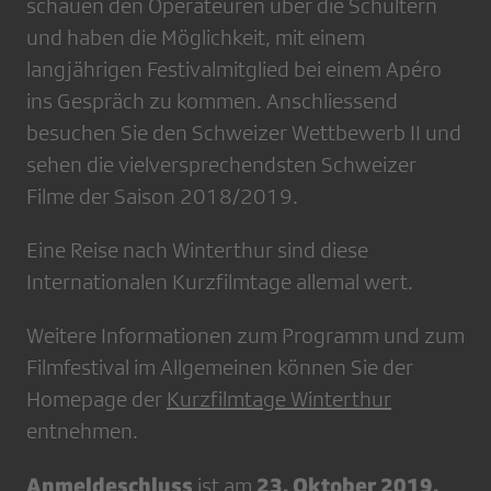
schauen den Operateuren über die Schultern
und haben die Möglichkeit, mit einem
langjährigen Festivalmitglied bei einem Apéro
ins Gespräch zu kommen. Anschliessend
besuchen Sie den Schweizer Wettbewerb II und
sehen die vielversprechendsten Schweizer
Filme der Saison 2018/2019.
Eine Reise nach Winterthur sind diese
Internationalen Kurzfilmtage allemal wert.
Weitere Informationen zum Programm und zum
Filmfestival im Allgemeinen können Sie der
Homepage der
Kurzfilmtage Winterthur
entnehmen.
Anmeldeschluss
23. Oktober 2019.
ist am