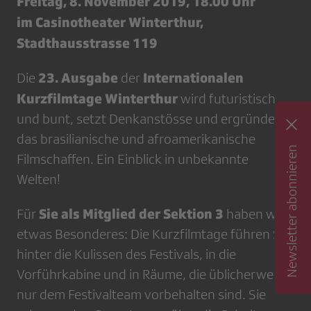
Freitag, 8. November 2019, 18.00 Uhr
im Casinotheater Winterthur,
Stadthausstrasse 119
23. Ausgabe
Internationalen
Die
der
Kurzfilmtage Winterthur
wird futuristisch
und bunt, setzt Denkanstösse und ergründet
das brasilianische und afroamerikanische
Newsletter abonnieren
Filmschaffen. Ein Einblick in unbekannte
Welten!
Sie als Mitglied der Sektion 3
Für
haben wir
etwas Besonderes: Die Kurzfilmtage führen Sie
hinter die Kulissen des Festivals, in die
Vorführkabine und in Räume, die üblicherweise
nur dem Festivalteam vorbehalten sind. Sie