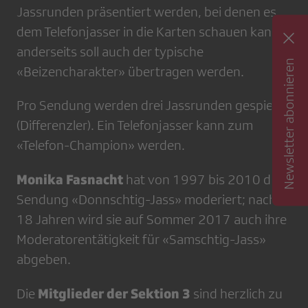
Jassrunden präsentiert werden, bei denen es
dem Telefonjasser in die Karten schauen kann;
anderseits soll auch der typische
Newsletter abonnieren
«Beizencharakter» übertragen werden.
Pro Sendung werden drei Jassrunden gespielt
(Differenzler). Ein Telefonjasser kann zum
«Telefon-Champion» werden.
Monika Fasnacht
hat von 1997 bis 2010 die
Sendung «Donnschtig-Jass» moderiert; nach
18 Jahren wird sie auf Sommer 2017 auch ihre
Moderatorentätigkeit für «Samschtig-Jass»
abgeben.
Mitglieder der Sektion 3
Die
sind herzlich zu