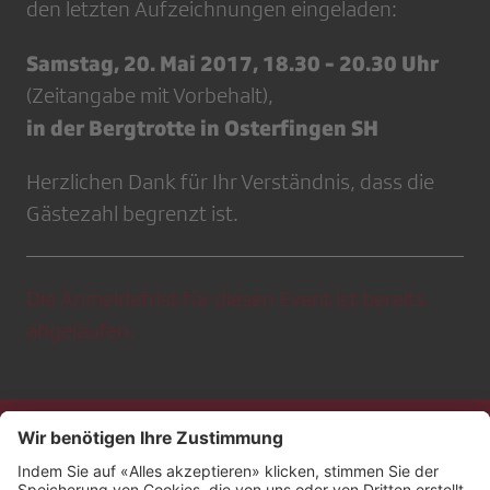
den letzten Aufzeichnungen eingeladen:
Samstag, 20. Mai 2017, 18.30 - 20.30 Uhr
(Zeitangabe mit Vorbehalt),
in der Bergtrotte in Osterfingen SH
Herzlichen Dank für Ihr Verständnis, dass die
Gästezahl begrenzt ist.
Die Anmeldefrist für diesen Event ist bereits
abgelaufen.
Kontakt