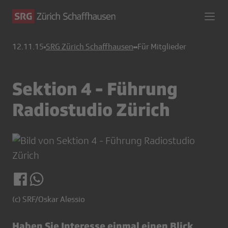
12.11.15
SRG Zürich Schaffhausen
Für Mitglieder
Sektion 4 - Führung
Radiostudio Zürich
(c) SRF/Oskar Alessio
Haben Sie Interesse einmal einen Blick