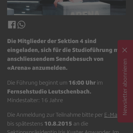
Die Mitglieder der Sektion 4 sind
eingeladen, sich für die Studioführung mit
anschliessendem Sendebesuch von
Newsletter abonnieren
«Arena» anzumelden.
16:00 Uhr
Die Führung beginnt um
im
Fernsehstudio Leutschenbach.
Mindestalter: 16 Jahre
Die Anmeldung zur Teilnahme bitte per
E-Mail
10.8.2015
bis spätestens
an die
Sektionspräsidentin Iris Kuster Anwander, Im