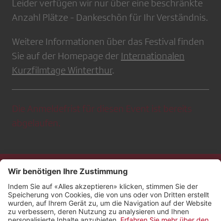
Leider verfügen wir nur über eine beschränkte
Anzahl Plätze - Dankeschön für Ihr Verständnis.
Weitere Informationen über das Festival finden
Sie auf der Homepage der
Internationalen
Kurzfilmtage Winterthur
.
Die Anmeldefrist für diesen Event ist bereits
abgelaufen.
Kontakt
Impressum
Rechtliches