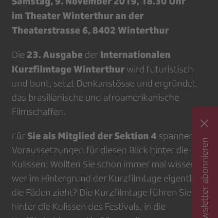
Samstag, 9. November 2019, 18.30 Uhr
im Theater Winterthur an der
Theaterstrasse 6, 8402 Winterthur
23. Ausgabe
Internationalen
Die
der
Kurzfilmtage Winterthur
wird futuristisch
und bunt, setzt Denkanstösse und ergründet
das brasilianische und afroamerikanische
Filmschaffen.
Sie als Mitglied der Sektion 4
Für
spannende
Newsletter abonnieren
Voraussetzungen für diesen Blick hinter die
Kulissen: Wollten Sie schon immer mal wissen,
wer im Hintergrund der Kurzfilmtage eigentlich
die Fäden zieht? Die Kurzfilmtage führen Sie
hinter die Kulissen des Festivals, in die