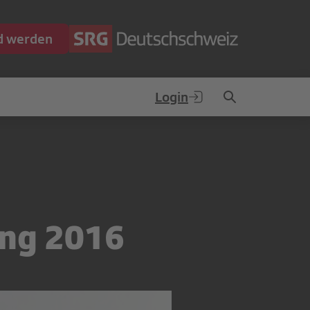
ed werden
Login
ung 2016