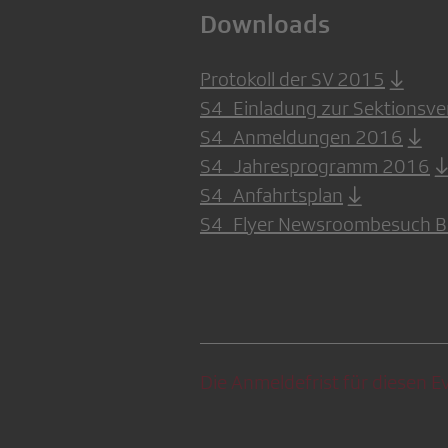
Downloads
Protokoll der SV 2015
S4_Einladung zur Sektions
S4_Anmeldungen 2016
S4_Jahresprogramm 2016
S4_Anfahrtsplan
S4_Flyer Newsroombesuch 
Die Anmeldefrist für diesen Ev