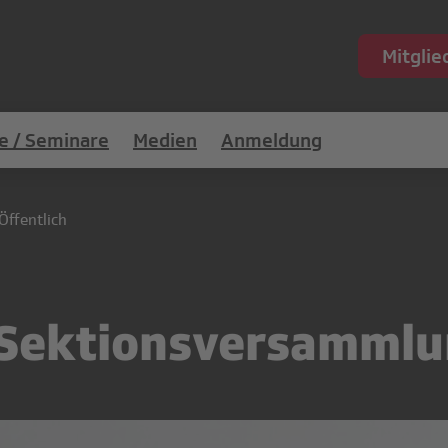
Mitgli
e / Seminare
Medien
Anmeldung
Öffentlich
: Sektionsversamml