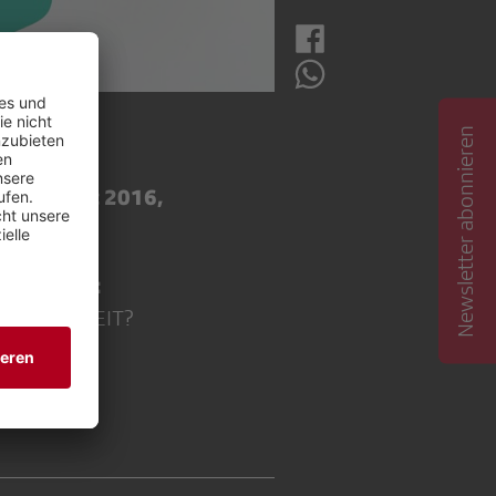
Newsletter abonnieren
, 30. März 2016,
 DER ZEIT:
ECHO DER ZEIT?