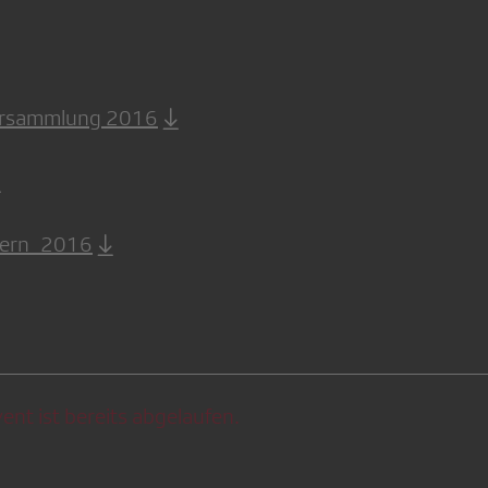
versammlung 2016
Bern_2016
ent ist bereits abgelaufen.