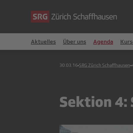
Aktuelles
Über uns
Agenda
Kurs
30.03.16
SRG Zürich Schaffhausen
Sektion 4