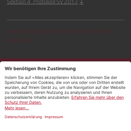
Sektion 4_Protokoll SV 2017
Die Anmeldefrist für diesen Event ist bereits
abgelaufen.
Kontakt
Impressum
Rechtliches
Netiquette
Nutzungsbedingungen
AGB Payyo
Datenschutzeinstellungen