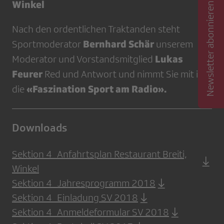
Winkel
Newsletter abonnieren
Nach den ordentlichen Traktanden steht
Bernhard Schär
Sportmoderator
unserem
Lukas
Moderator und Vorstandsmitglied
Feurer
Red und Antwort und nimmt Sie mit in
«Faszination Sport am Radio».
die
Downloads
Sektion 4_Anfahrtsplan Restaurant Breiti,
Winkel
Sektion 4_Jahresprogramm 2018
Sektion 4_Einladung SV 2018
Sektion 4_Anmeldeformular SV 2018