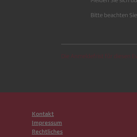
Melden Sie sich ü
Bitte beachten Sie
Die Anmeldefrist für diesen Ev
Kontakt
Impressum
Rechtliches