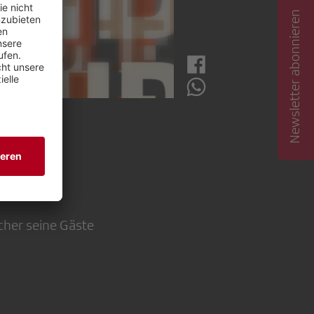
Newsletter abonnieren
» ein.
cher seine Gäste