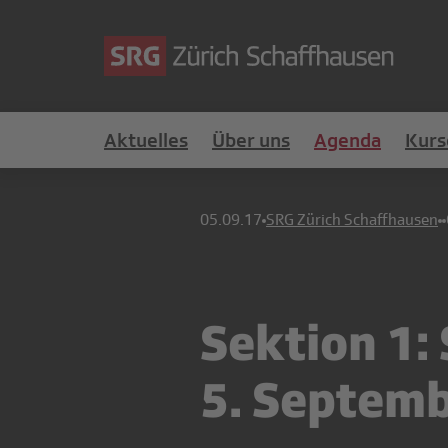
Aktuelles
Über uns
Agenda
Kurs
05.09.17
SRG Zürich Schaffhausen
Sektion 1
5. Septem