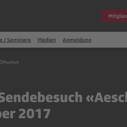
Mitgli
e / Seminare
Medien
Anmeldung
Öffentlich
: Sendebesuch «Aes
ber 2017