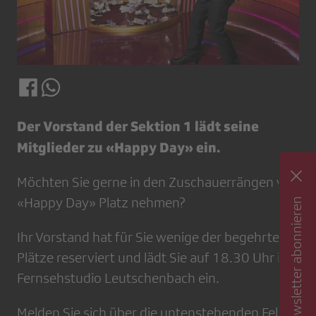
Der Vorstand der Sektion 1 lädt seine
Mitglieder zu «Happy Day» ein.
Möchten Sie gerne in den Zuschauerrängen von
«Happy Day» Platz nehmen?
Newsletter abonnieren
Ihr Vorstand hat für Sie wenige der begehrten
Plätze reserviert und lädt Sie auf 18.30 Uhr ins
Fernsehstudio Leutschenbach ein.
Melden Sie sich über die untenstehenden Felder