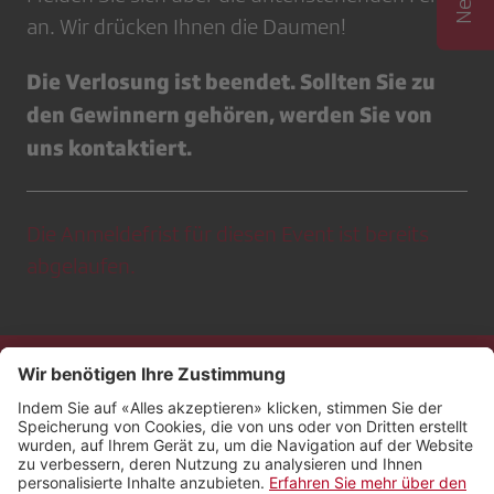
an. Wir drücken Ihnen die Daumen!
Die Verlosung ist beendet. Sollten Sie zu
den Gewinnern gehören, werden Sie von
uns kontaktiert.
Die Anmeldefrist für diesen Event ist bereits
abgelaufen.
Kontakt
Impressum
Rechtliches