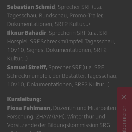
Sebastian Schmid
, Sprecher SRF (u.a.
Tagesschau, Rundschau, Promo-Trailer,
Dokumentationen, SRF2 Kultur...)
Ilknur Bahadir
, Sprecherin SRF (u.a. SRF
Hörspiel, SRF Schreckmümpfeli,Tagesschau,
10v10, Signes, Dokumentationen, SRF2
Kultur...)
Samuel Streiff,
Sprecher SRF (u.a. SRF
Schreckmümpfeli, der Bestatter, Tagesschau,
10v10, Dokumentationen, SRF2 Kultur...)
Kursleitung:
Fiona Fehlmann,
Dozentin und Mitarbeiterin
Forschung, ZHAW (IAM), Winterthur und
Vorsitzende der Bildungskommission SRG