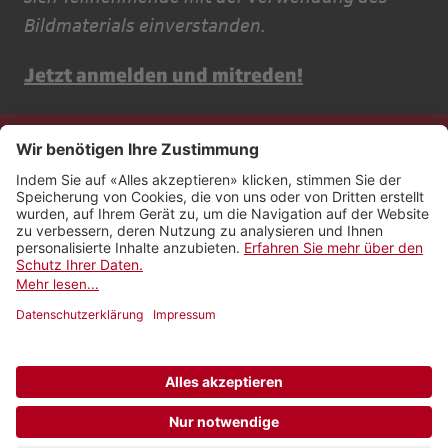
Bildmaterials einverstanden.
Jetzt anmelden und mitreden!
Kontakt
Impressum
Rechtliches
Netiquette
Nutzungsbedingungen
AGB Payyo
Datenschutzeinstellungen
Newsletter abonnieren