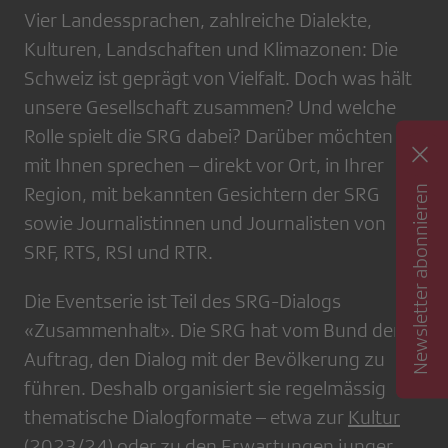
Vier Landessprachen, zahlreiche Dialekte,
Kulturen, Landschaften und Klimazonen: Die
Schweiz ist geprägt von Vielfalt. Doch was hält
unsere Gesellschaft zusammen? Und welche
Rolle spielt die SRG dabei? Darüber möchten wir
mit Ihnen sprechen – direkt vor Ort, in Ihrer
Newsletter abonnieren
Region, mit bekannten Gesichtern der SRG
sowie Journalistinnen und Journalisten von
SRF, RTS, RSI und RTR.
Die Eventserie ist Teil des SRG-Dialogs
«Zusammenhalt». Die SRG hat vom Bund den
Auftrag, den Dialog mit der Bevölkerung zu
führen. Deshalb organisiert sie regelmässig
thematische Dialogformate – etwa zur
Kultur
(2023/24)
oder zu den
Erwartungen junger