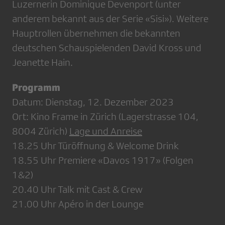
Luzernerin ­Dominique Devenport (unter
anderem bekannt aus der Serie «Sisi»). Weitere
Hauptrollen übernehmen die bekannten
deutschen Schauspielenden David Kross und
Jeanette Hain.
Programm
Datum: Dienstag, 12. Dezember 2023
Ort: Kino Frame in Zürich (Lagerstrasse 104,
8004 Zürich)
Lage und Anreise
18.25 Uhr Türöffnung & Welcome Drink
18.55 Uhr Premiere «Davos 1917» (Folgen
1&2)
20.40 Uhr Talk mit Cast & Crew
21.00 Uhr Apéro in der Lounge