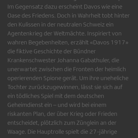
Im Gegensatz dazu erscheint ­Davos wie eine
Oase des Friedens. Doch in Wahrheit tobt hinter
den Kulissen in der neutralen Schweiz ein
Agentenkrieg der Weltmächte. Inspiriert von
wahren Begebenheiten, erzählt «Davos 1917»
die fiktive Geschichte der Bündner
Krankenschwester Johanna Gabathuler, die
unerwartet zwischen die Fronten der heimlich
operierenden Spione gerät. Um ihre uneheliche
Tochter zurückzugewinnen, lässt sie sich auf
ein tödliches Spiel mit dem deutschen
Geheimdienst ein – und wird bei einem
riskanten Plan, der über Krieg oder Frieden
entscheidet, plötzlich zum Zünglein an der
Waage. Die Hauptrolle spielt die 27-jährige