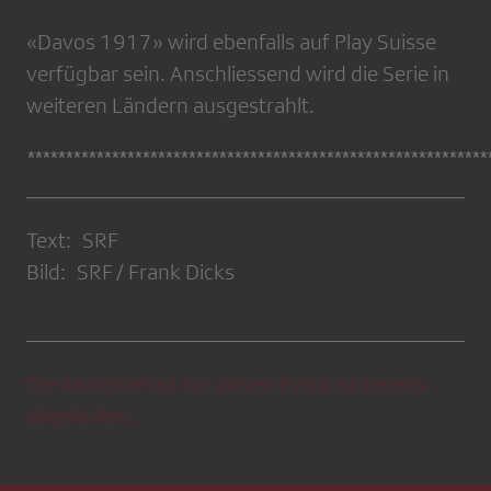
«Davos 1917» wird ebenfalls auf Play Suisse
verfügbar sein. Anschliessend wird die Serie in
weiteren Ländern ausgestrahlt.
************************************************************
Text: SRF
Bild: SRF / Frank Dicks
Die Anmeldefrist für diesen Event ist bereits
abgelaufen.