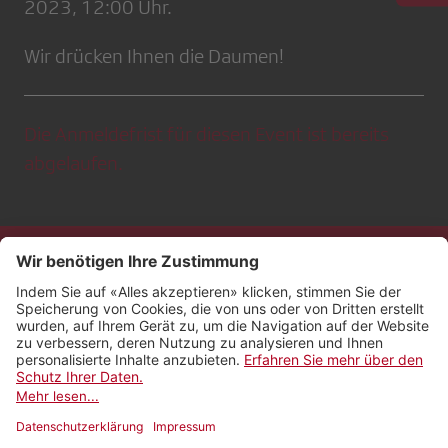
2023, 12:00 Uhr.
Wir drücken Ihnen die Daumen!
Die Anmeldefrist für diesen Event ist bereits
abgelaufen.
Kontakt
Impressum
Rechtliches
Netiquette
Nutzungsbedingungen
AGB Payyo